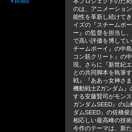
本プロジェクトのため
のは、アニメーション
能性を革新し続けてき
イズの『スチームボー
ー』の監督を担当し、
で高い評価を博してい
チームボーイ』の中島
コン筋クリート』の中
現。さらに『新世紀エ
との共同脚本を執筆す
戦』『ああっ女神さま
機動戦士Zガンダム』の
する安藤賢司がモンス
ガンダムSEED』の
ダムSEED』の佐橋
相応しい最高峰の技術
今作のテーマは、新た