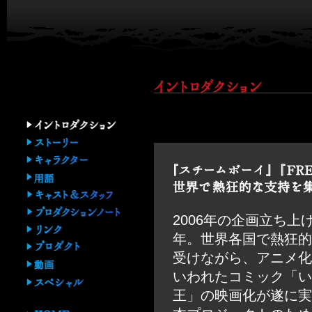
2006年の企画立ち上
年。世界各国で熱狂的
受けながら、アニメ化
いわれたコミック「い
王」の映画化が遂に実