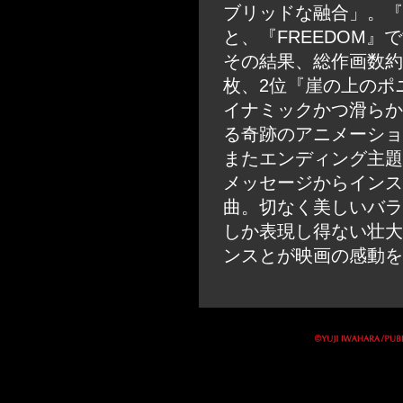
ブリッドな融合」。『
と、『FREEDOM』
その結果、総作画数約
枚、2位『崖の上のポ
イナミックかつ滑らか
る奇跡のアニメーショ
またエンディング主題歌は
メッセージからインス
曲。切なく美しいバラ
しか表現し得ない壮大
ンスとが映画の感動を