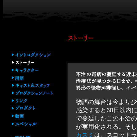
物語の舞台は今より少
感染すると60日以内
で蔓延したこの不治の
が実用化される。そし
カスミ
は、スコットラ